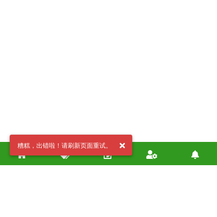
糟糕，出错啦！请刷新页面重试。