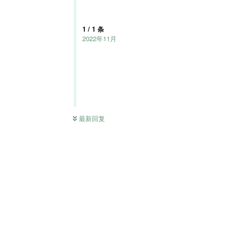
1
/
1
条
2022年11月
最新回复