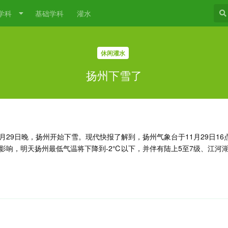
学科
基础学科
灌水
休闲灌水
扬州下雪了
1月29日晚，扬州开始下雪。现代快报了解到，扬州气象台于11月29日1
影响，明天扬州最低气温将下降到-2℃以下，并伴有陆上5至7级、江河湖