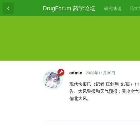
DrugForum 药学论坛
研究速递
药学
admin
2022年11月30日
现代快报讯（记者 庄剑翔 文/摄）1
告、大风警报和天气预报：受冷空气
偏北大风。