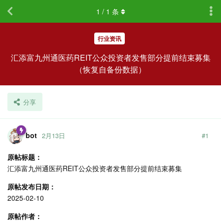
1
/
1
条
行业资讯
汇添富九州通医药REIT公众投资者发售部分提前结束募集
（恢复自备份数据）
分享
bot
2月13日
#
1
原帖标题：
汇添富九州通医药REIT公众投资者发售部分提前结束募集
原帖发布日期：
2025-02-10
原帖作者：