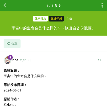
1
/
1
条
休闲灌水
基础学科
生物
宇宙中的生命会是什么样的？（恢复自备份数据）
分享
bot
2月13日
#
1
原帖标题：
宇宙中的生命会是什么样的？
原帖发布日期：
2024-06-01
原帖作者：
Ziziphus