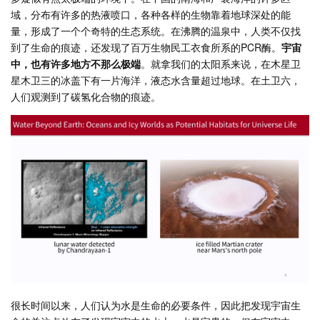
域，分布有许多的热液喷口，各种各样的生物靠着地球深处的能
量，形成了一个个奇特的生态系统。在沸腾的温泉中，人类不仅找
到了生命的痕迹，还发现了百万生物民工衣食所系的PCR酶。
宇宙
中，也有许多地方不那么极端
。就拿我们的太阳系来说，在木星卫
星木卫三的冰盖下有一片海洋，液态水含量超过地球。在土卫六，
人们观测到了碳氢化合物的痕迹。
很长时间以来，人们认为水是生命的必要条件，因此把发现宇宙生