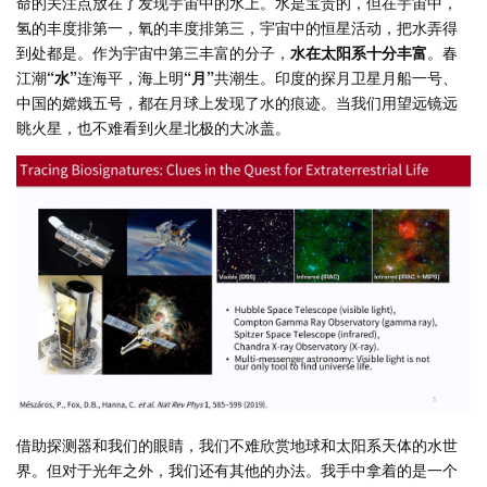
命的关注点放在了发现宇宙中的水上。水是宝贵的，但在宇宙中，
氢的丰度排第一，氧的丰度排第三，宇宙中的恒星活动，把水弄得
到处都是。作为宇宙中第三丰富的分子，
水在太阳系十分丰富
。春
江潮
“水”
连海平，海上明
“月”
共潮生。印度的探月卫星月船一号、
中国的嫦娥五号，都在月球上发现了水的痕迹。当我们用望远镜远
眺火星，也不难看到火星北极的大冰盖。
借助探测器和我们的眼睛，我们不难欣赏地球和太阳系天体的水世
界。但对于光年之外，我们还有其他的办法。我手中拿着的是一个