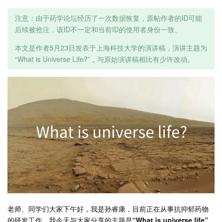
注意：由于药学论坛经历了一次数据恢复，原帖作者的ID可能
后续被抢注，该ID不一定和当前ID的使用者身份一致。
本文是作者5月23日发表于上海科技大学的演讲稿，演讲主题为
“What is Universe Life?”，与原始演讲稿相比有少许改动。
老师、同学们大家下午好，我是孙睿康，目前正在从事抗抑郁药物
的研发工作。我今天与大家分享的主题是
“What is universe life”