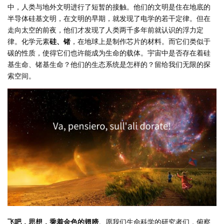
中，人类与地外文明进行了短暂的接触。他们的文明是住在地底的
半导体硅基文明，在文明的早期，就发现了电学的若干定律。但在
走向太空的前夜，他们才发现了人类两千多年前就认识的浮力定
律。化学元素
硅、锗
，在地球上是制作芯片的材料。而它们类似于
碳的性质，使得它们也许能成为生命的载体。宇宙中是否存在着硅
基生命、锗基生命？他们的生态系统是怎样的？留给我们无限的探
索空间。
飞吧，思想，乘着金色的翅膀
。愿我们生命科学的研究者们，俯察