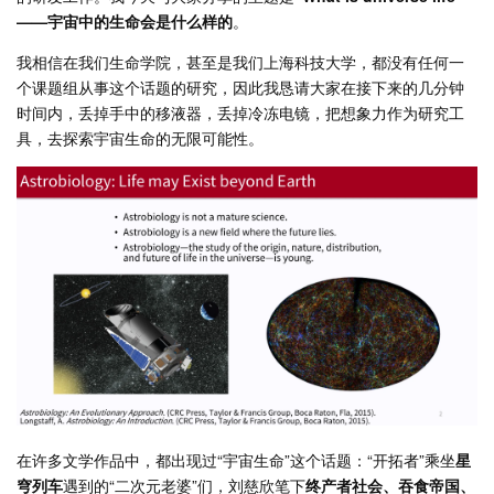
——宇宙中的生命会是什么样的
。
我相信在我们生命学院，甚至是我们上海科技大学，都没有任何一
个课题组从事这个话题的研究，因此我恳请大家在接下来的几分钟
时间内，丢掉手中的移液器，丢掉冷冻电镜，把想象力作为研究工
具，去探索宇宙生命的无限可能性。
在许多文学作品中，都出现过“宇宙生命”这个话题：“开拓者”乘坐
星
穹列车
遇到的“二次元老婆”们，刘慈欣笔下
终产者社会、吞食帝国、