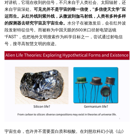
对讲机，它现在收到的信号，不只来自于人类社会、太阳辐射，还
来自宇宙深处。
可见光并不是宇宙的唯一信使，“多信使天文学”应
运而生。从红外线到紫外线，从微波到伽马射线，人类有多种多样
的探测器去研究宇宙及宇宙生命。
水分子在被激发后，会在红外波
段发射特征信号。而被称为中国天眼的500米口径射电望远镜
“FAST”，也把地外文明搜索作为科学目标之一，尝试通过射电信
号，搜寻高智慧文明的痕迹。
宇宙生命，也许并不需要蛋白质和核酸。在刘慈欣科幻小说《山》