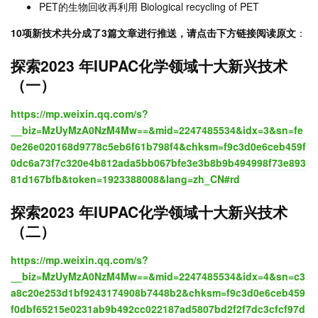
PET的生物回收再利用 Biological recycling of PET
10项新技术共分成了3篇文章进行推送，请点击下方链接阅读原文
：
探索2023 年IUPAC化学领域十大新兴技术
（一）
https://mp.weixin.qq.com/s?
__biz=MzUyMzA0NzM4Mw==&mid=2247485534&idx=3&sn=fe
0e26e020168d9778c5eb6f61b798f4&chksm=f9c3d0e6ceb459f
0dc6a73f7c320e4b812ada5bb067bfe3e3b8b9b494998f73e893
81d167bfb&token=1923388008&lang=zh_CN#rd
探索2023 年IUPAC化学领域十大新兴技术
（二）
https://mp.weixin.qq.com/s?
__biz=MzUyMzA0NzM4Mw==&mid=2247485534&idx=4&sn=c3
a8c20e253d1bf9243174908b7448b2&chksm=f9c3d0e6ceb459
f0dbf65215e0231ab9b492cc022187ad5807bd2f2f7dc3cfcf97d