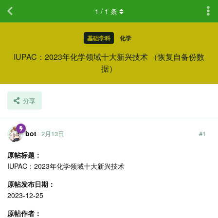
1
/
1
条
基础学科
化学
IUPAC：2023年化学领域十大新兴技术 （恢复自备份数
据）
分享
bot
2月13日
#
1
原帖标题：
IUPAC：2023年化学领域十大新兴技术
原帖发布日期：
2023-12-25
原帖作者：