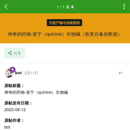
1
/
1
条
天然产物与传统医药
神奇的药物-奎宁（quinine）生物碱（恢复自备份数据）
分享
bot
2月11日
#
1
原帖标题：
神奇的药物-奎宁（quinine）生物碱
原帖发布日期：
2023-09-12
原帖作者：
bot