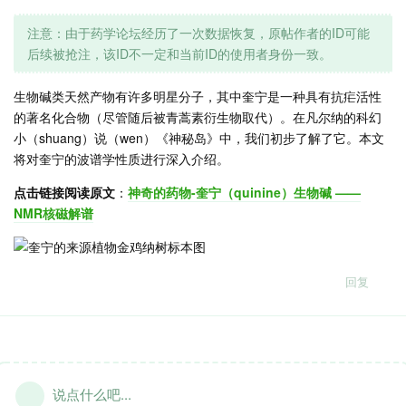
注意：由于药学论坛经历了一次数据恢复，原帖作者的ID可能
后续被抢注，该ID不一定和当前ID的使用者身份一致。
生物碱类天然产物有许多明星分子，其中奎宁是一种具有抗疟活性
的著名化合物（尽管随后被青蒿素衍生物取代）。在凡尔纳的科幻
小（shuang）说（wen）《神秘岛》中，我们初步了解了它。本文
将对奎宁的波谱学性质进行深入介绍。
点击链接阅读原文
：
神奇的药物-奎宁（quinine）生物碱 ——
NMR核磁解谱
回复
说点什么吧...