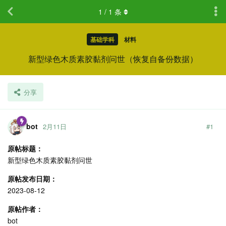
1
/
1
条
基础学科
材料
新型绿色木质素胶黏剂问世（恢复自备份数据）
分享
bot
2月11日
#
1
原帖标题：
新型绿色木质素胶黏剂问世
原帖发布日期：
2023-08-12
原帖作者：
bot