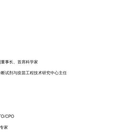
物副董事长、首席科学家
病诊断试剂与疫苗工程技术研究中心主任
O/CPO
席专家