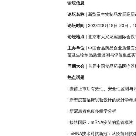
论坛信息
论坛名称 |
新型及生物制品发展高层
论坛时间 |
2023年8月18日-20日，
论坛地点 |
北京市大兴龙熙国际会议
主办单位 |
中国食品药品企业质量安
苗及生物制品质量监测与评价重点实验室、
同期大会 |
首届中国食品药品医疗器
热点话题
l 疫苗上市后有效性、安全性监测与
l 新型疫苗临床试验设计的统计学考
l 新冠患者免疫多组学分析
l 接轨国际：mRNA疫苗的监管概述
l mRNA技术对抗新冠：从疫苗到抗