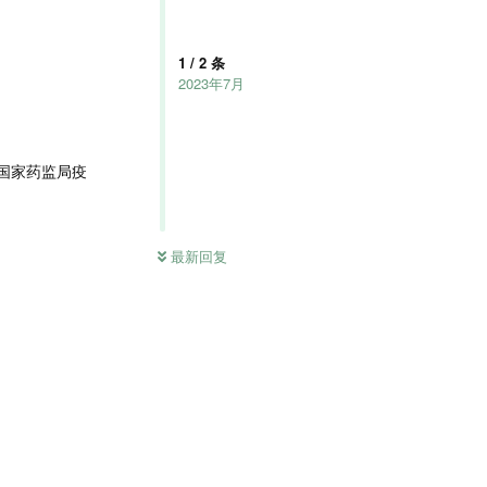
1
/
2
条
2023年7月
国家药监局疫
最新回复