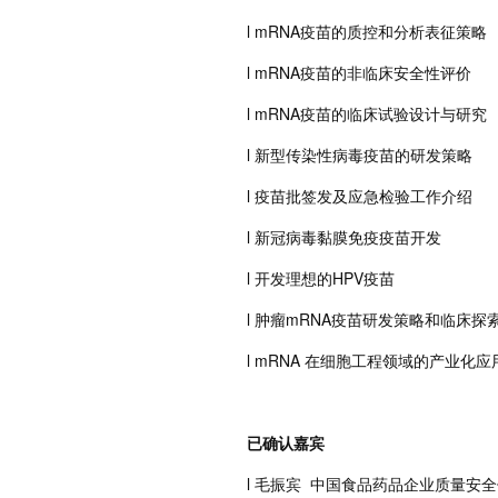
l mRNA疫苗的质控和分析表征策略
l mRNA疫苗的非临床安全性评价
l mRNA疫苗的临床试验设计与研究
l 新型传染性病毒疫苗的研发策略
l 疫苗批签发及应急检验工作介绍
l 新冠病毒黏膜免疫疫苗开发
l 开发理想的HPV疫苗
l 肿瘤mRNA疫苗研发策略和临床探
l mRNA 在细胞工程领域的产业化应
已确认嘉宾
l 毛振宾 中国食品药品企业质量安