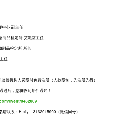
评中心 副主任
生物制品检定所 艾滋室主任
物制品检定所 所长
副主任
校和监管机构人员限时免费注册（人数限制，先注册先得）
通过后，您将收到邮件通知！
.com/event/8462809
名
请联系：Emily 13162015900（微信同号）