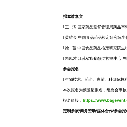
拟邀请嘉宾
l 王 涛 国家药品监督管理局药品审
l 黄维金 中国食品药品检定研究院
l 徐 苗 中国食品药品检定研究院生
l 朱凤才 江苏省疾病预防控制中心 
参会报名
l 生物技术、药企、疫苗、科研院
本次报名为预登记报名，组委会审核
报名链接：
https://www.bagevent
定制参展/商务赞助/媒体合作/参会报