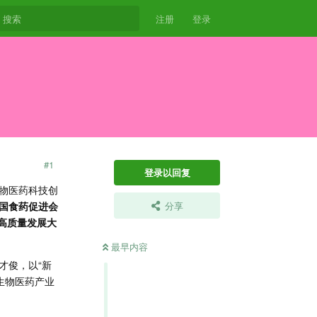
注册
登录
#
1
登录以回复
物医药科技创
国食药促进会
分享
高质量发展大
最早内容
才俊，以“新
生物医药产业