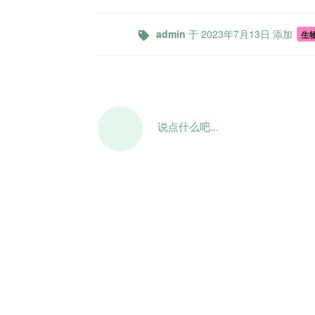
admin
于
2023年7月13日
添加
生
说点什么吧...