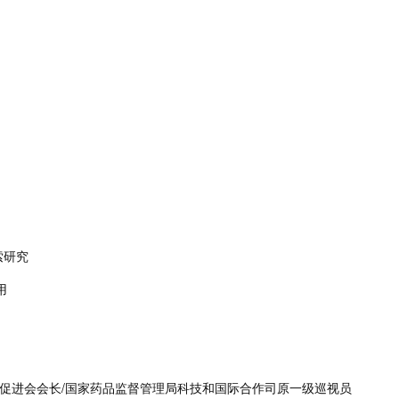
索研究
用
全促进会会长/国家药品监督管理局科技和国际合作司原一级巡视员