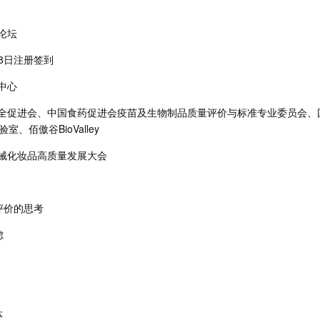
论坛
18日注册签到
中心
全促进会、中国食药促进会疫苗及生物制品质量评价与标准专业委员会、
佰傲谷BioValley
械化妆品高质量发展大会
评价的思考
虑
体