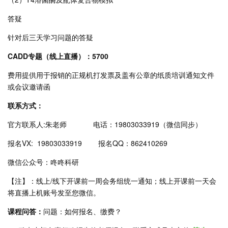
答疑
针对后三天学习问题的答疑
CADD专题（线上直播）：5700
费用提供用于报销的正规机打发票及盖有公章的纸质培训通知文件
或会议邀请函
联系方式：
官方联系人:朱老师 电话：19803033919（微信同步）
报名VX: 19803033919 报名QQ：862410269
微信公众号：咚咚科研
【注】：线上/线下开课前一周会务组统一通知；线上开课前一天会
将直播上机账号发至您微信。
课程问答：
问题：如何报名、缴费？