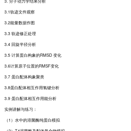
3. 分子动力学结果分析
3.1轨迹文件观察
3.2能量数据作图
3.3 轨迹修正处理
3.4 回旋半径分析
3.5 计算蛋白构象的RMSD 变化
3.6计算原子位置的RMSF变化
3.7 蛋白配体构象聚类
3.8蛋白配体相互作用氢键分析
3.9 蛋白配体相互作用能分析
实例讲解与练习：
（1）水中的溶菌酶纯蛋白模拟
（2）T4溶菌酶及配体复合物模拟