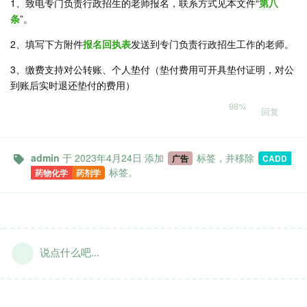
1、致电专门负责行政招生的老师报名，联系方式见本文件“
第八
条
”。
2、填写下方附件
报名回执表
发送到专门负责行政招生工作的老师。
3、缴费支持对公转账、个人垫付（垫付费用可开具垫付证明，对公
到账后实时退还垫付的费用）
98%
回复
admin
于
2023年4月24日
添加
标签
，并移除
广告
CADD
标签
。
药物化学
药剂学
说点什么吧...