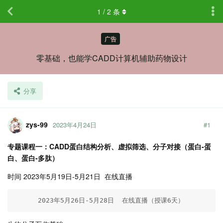
1
/
2
条
广告
零基础，也能学CADD计算机辅助药物设计
分享
zys-99
2023年4月24日
#
1
专题课程一：CADD蛋白结构分析、虚拟筛选、分子对接（蛋白-蛋
白、蛋白-多肽）
时间 2023年5月19日-5月21日 在线直播
      2023年5月26日-5月28日  在线直播（授课6天）