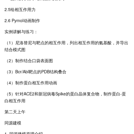
2.5绘相互作用力
2.6 Pymol动画制作
实例讲解与练习：
（1）尼洛替尼与靶点的相互作用，列出相互作用的氨基酸，并导出
结合模式图
（2）制作结合口袋表面图
（3）Bcr/Abl靶点的PDB结构叠合
（4）制作蛋白相互作用动画
（5）针对ACE2和新冠病毒Spike的蛋白晶体复合物，制作蛋白-蛋
白相互作用
第二天上午
同源建模
1. 同源建模原理介绍